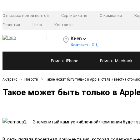
Отправка новой почтой
Сертификаты
О компании
Ко
Гарантия
Цена
Контакты
Киев
Контакты СЦ
Ремонт
iPhone
Ремонт
Macbook
А-Сервис
Новости
Такое может быть только в Apple: стала известна стоимо
Такое может быть только в Apple
Знаменитый кампус «яблочной» компании будет зав
В сеть попала проектная документация, которая содержит мн