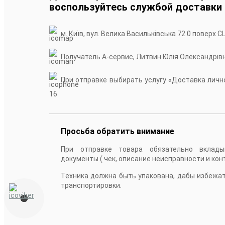
воспользуйтесь службой доставки
м. Київ, вул. Велика Васильківська 72 0 поверх С
Получатель А-сервис, Литвин Юлія Олександрів
При отправке выбирать услугу «Доставка лично
16
Просьба обратить внимание
При отправке товара обязательно вклады
документы ( чек, описание неисправности и кон
Техника должна быть упакована, дабы избежа
транспортировки.