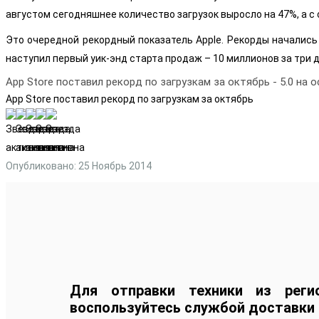
августом сегодняшнее количество загрузок выросло на 47%, а с
Это очередной рекордный показатель Apple. Рекорды начались 
наступил первый уик-энд старта продаж – 10 миллионов за три д
App Store поставил рекорд по загрузкам за октябрь
-
5.0
на 
App Store поставил рекорд по загрузкам за октябрь
Опубликовано: 25 Ноябрь 2014
Для отправки техники из реги
воспользуйтесь службой доставки