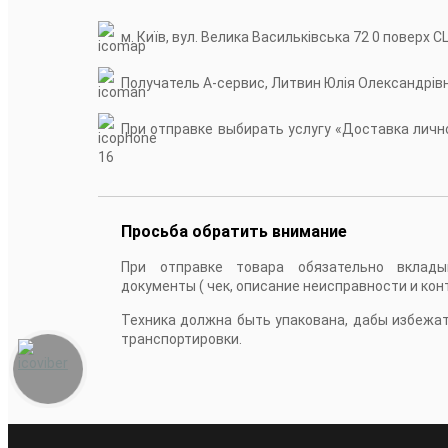
м. Київ, вул. Велика Васильківська 72 0 поверх С
Получатель А-сервис, Литвин Юлія Олександрів
При отправке выбирать услугу «Доставка лично
16
Просьба обратить внимание
При отправке товара обязательно вклады
документы ( чек, описание неисправности и кон
Техника должна быть упакована, дабы избежа
транспортировки.