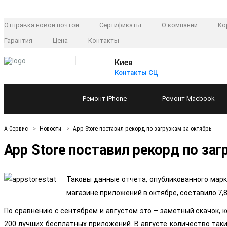
Отправка новой почтой
Сертификаты
О компании
Ко
Гарантия
Цена
Контакты
Киев
Контакты СЦ
Ремонт
iPhone
Ремонт
Macbook
А-Сервис
Новости
App Store поставил рекорд по загрузкам за октябрь
App Store поставил рекорд по заг
Таковы данные отчета, опубликованного марк
магазине приложений в октябре, составило 7,
По сравнению с сентябрем и августом это – заметный скачок, ко
200 лучших бесплатных приложений. В августе количество таких