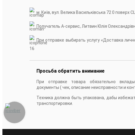
м. Київ, вул. Велика Васильківська 72 0 поверх С
Получатель А-сервис, Литвин Юлія Олександрів
При отправке выбирать услугу «Доставка лично
16
Просьба обратить внимание
При отправке товара обязательно вклады
документы ( чек, описание неисправности и кон
Техника должна быть упакована, дабы избежа
транспортировки.