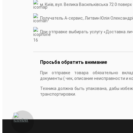
м. Київ, вул. Велика Васильківська 72 0 поверх
Получатель А-сервис, Литвин Юлія Олександр
При отправке выбирать услугу «Доставка личн
16
Просьба обратить внимание
При отправке товара обязательно вкла
документы ( чек, описание неисправности и к
Техника должна быть упакована, дабы избе
транспортировки.