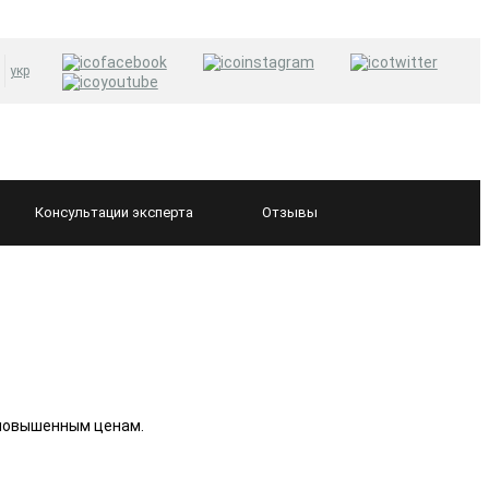
укр
Консультации
эксперта
Отзывы
 повышенным ценам.