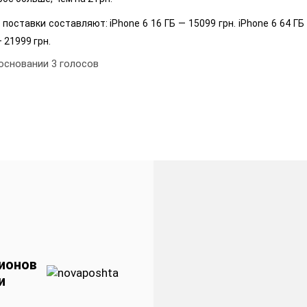
авки составляют: iPhone 6 16 ГБ — 15099 грн. iPhone 6 64 ГБ — 1
— 21999 грн.
 основании
3
голосов
ионов
и