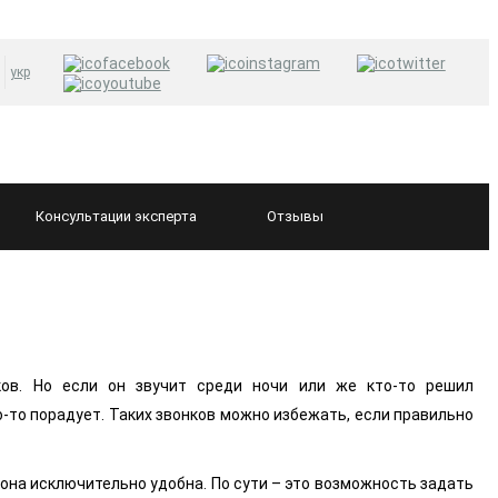
укр
Консультации
эксперта
Отзывы
ков. Но если он звучит среди ночи или же кто-то решил
о-то порадует. Таких звонков можно избежать, если правильно
ь она исключительно удобна. По сути – это возможность задать