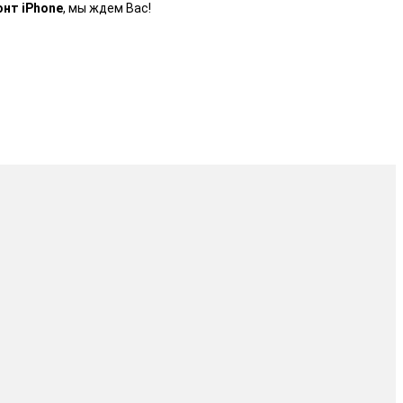
нт iPhone
, мы ждем Вас!