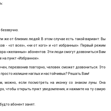
ь:
 беззвучно.
и же от близких людей. В этом случае есть такой вариант: Вы
 - «от всех», «ни от кого» и «от избранных». Первый режим
бора «желанных» абонентов. Эти люди смогут дозвониться Вам
 на пункт «Избранное».
ючен, перезвонив повторно, человек сможет дозвониться. Это
е просто излишне наглых и настойчивых? Решать Вам!
, можно, если посмотреть на иконку со знаком луны. Она
рх, чтобы открыть пункт уведомления, и нажмите на ту самую
будто абонент занят.