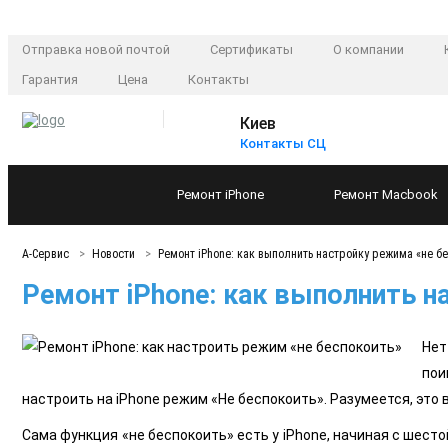
Отправка новой почтой
Сертификаты
О компании
Гарантия
Цена
Контакты
Киев
Контакты СЦ
Ремонт
iPhone
Ремонт
Macbook
А-Сервис
Новости
Ремонт iPhone: как выполнить настройку режима «не б
Ремонт iPhone: как выполнить н
Нет
пои
настроить на iPhone режим «Не беспокоить». Разумеется, это 
Сама функция «не беспокоить» есть у iPhone, начиная с шесто