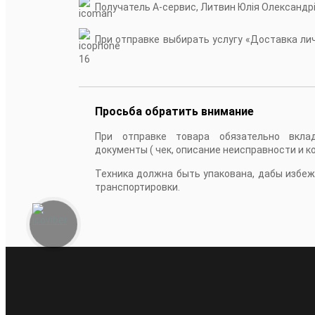
Получатель А-сервис, Литвин Юлія Олександр
При отправке выбирать услугу «Доставка личн
16
Просьба обратить внимание
При отправке товара обязательно вкла
документы ( чек, описание неисправности и к
Техника должна быть упакована, дабы избе
транспортировки.