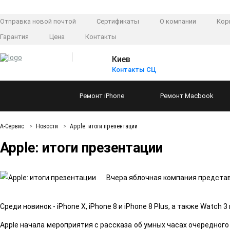
Отправка новой почтой
Сертификаты
О компании
Кор
Гарантия
Цена
Контакты
Киев
Контакты СЦ
Ремонт
iPhone
Ремонт
Macbook
А-Сервис
Новости
Apple: итоги презентации
Apple: итоги презентации
Вчера яблочная компания представ
Среди новинок - iPhone X, iPhone 8 и iPhone 8 Plus, а также Watc
Apple начала мероприятия с рассказа об умных часах очередного п