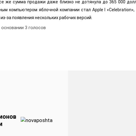
е же сумма продажи даже близко не дотянула до 365 000 дол
ным компьютером яблочной компании стал Apple I «Celebration»
из-за появления нескольких рабочих версий.
а основании
3
голосов
ионов
и