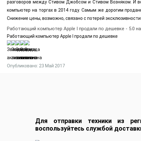
разговоров между Стивом Джобсом и Стивом Возняком. И вс
компьютер на торгах в 2014 году. Самым же дорогим продан
Снижение цены, возможно, связано с потерей эксклюзивности 
Работающий компьютер Apple I продали по дешевке
-
5.0
н
Работающий компьютер Apple I продали по дешевке
Опубликовано: 23 Май 2017
Для отправки техники из рег
воспользуйтесь службой доставк