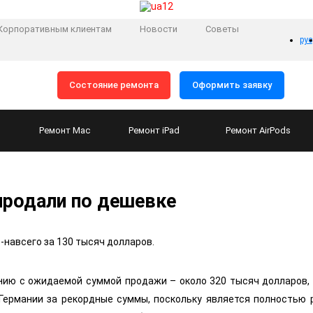
Корпоративным клиентам
Новости
Советы
рус
Состояние ремонта
Оформить заявку
Ремонт
Mac
Ремонт
iPad
Ремонт
AirPods
продали по дешевке
-навсего за 130 тысяч долларов.
нию с ожидаемой суммой продажи – около 320 тысяч долларов,
 Германии за рекордные суммы, поскольку является полностью 