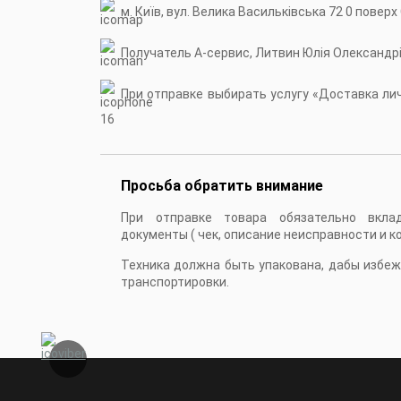
м. Київ, вул. Велика Васильківська 72 0 поверх
Получатель А-сервис, Литвин Юлія Олександр
При отправке выбирать услугу «Доставка личн
16
Просьба обратить внимание
При отправке товара обязательно вкла
документы ( чек, описание неисправности и к
Техника должна быть упакована, дабы избе
транспортировки.