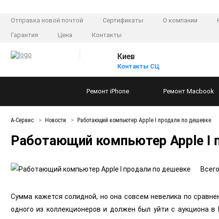
Отправка новой почтой
Сертификаты
О компании
Гарантия
Цена
Контакты
Киев
Контакты СЦ
Ремонт
iPhone
Ремонт
Macbook
А-Сервис
Новости
Работающий компьютер Apple I продали по дешевке
Работающий компьютер Apple I 
Всего
Сумма кажется солидной, но она совсем невелика по сравне
одного из коллекционеров и должен был уйти с аукциона в