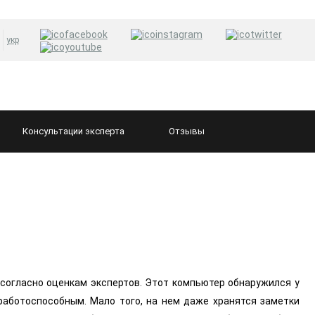
укр
Консультации
эксперта
Отзывы
 согласно оценкам экспертов. Этот компьютер обнаружился у
работоспособным. Мало того, на нем даже хранятся заметки