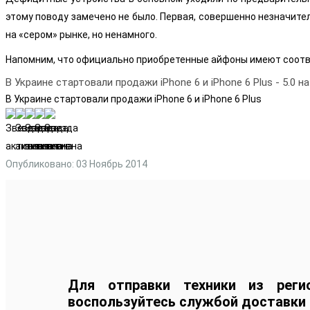
этому поводу замечено не было. Первая, совершенно незначите
на «сером» рынке, но ненамного.
Напомним, что официально приобретенные айфоны имеют соотв
В Украине стартовали продажи iPhone 6 и iPhone 6 Plus
-
5.0
на
В Украине стартовали продажи iPhone 6 и iPhone 6 Plus
Опубликовано: 03 Ноябрь 2014
Для отправки техники из реги
воспользуйтесь службой доставки