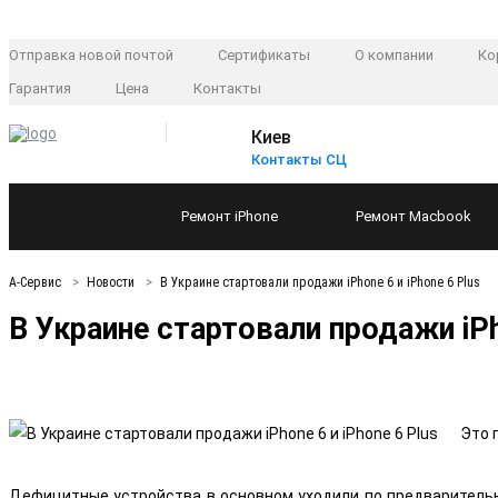
Отправка новой почтой
Сертификаты
О компании
Ко
Гарантия
Цена
Контакты
Киев
Контакты СЦ
Ремонт
iPhone
Ремонт
Macbook
А-Сервис
Новости
В Украине стартовали продажи iPhone 6 и iPhone 6 Plus
В Украине стартовали продажи iPho
Это 
Дефицитные устройства в основном уходили по предварительны