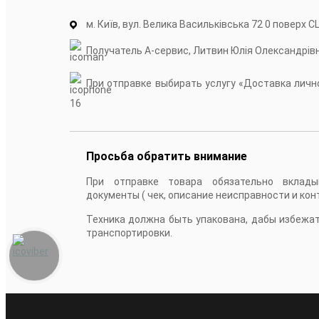
м. Київ, вул. Велика Васильківська 72 0 поверх С
Получатель А-сервис, Литвин Юлія Олександрів
При отправке выбирать услугу «Доставка лично
16
Просьба обратить внимание
При отправке товара обязательно вклады
документы ( чек, описание неисправности и кон
Техника должна быть упакована, дабы избежа
транспортировки.