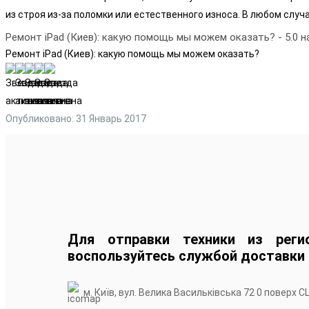
из строя из-за поломки или естественного износа. В любом слу
Ремонт iPad (Киев): какую помощь мы можем оказать?
-
5.0
н
Ремонт iPad (Киев): какую помощь мы можем оказать?
Опубликовано: 31 Январь 2017
Для отправки техники из реги
воспользуйтесь службой доставки
м. Київ, вул. Велика Васильківська 72 0 поверх С