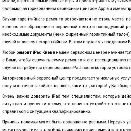
мысли, играть в самые разные игры и просматривать мультимед
являемся авторизованным сервисным центром Apple и имеем пр
Случаи гарантийного ремонта встречаются не столь часто, по
конечно же обращение в сервисный центр и последующий рем
необходимые документы (чек и фирменный гарантийный талон).
случай является негарантийным. В этом случае мы предложим 
Любой
ремонт iPad Киев
в нашем сервисном центре начинается 
с Вами, чтобы озвучить сумму ремонта и его потенциальную п
случае потребуется перепрошивка iPad, после которой устройст
Авторизованный сервисный центр предлагает уникальную услугу
получите точно такой же планшет, как и тот, который у Вас был
Очень важно доверить iPad тем специалистам, которые дей
ситуацию и привести к тому, что починка устройства станет
справиться с ситуацией квалифицированно.
Причины поломки могут быть совершенно разными. Нередко ус
может вывести из строя iPad, поскольку на системной плате ра