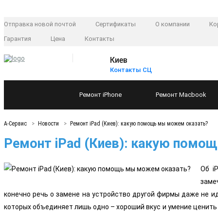
Отправка новой почтой
Сертификаты
О компании
Ко
Гарантия
Цена
Контакты
Киев
Контакты СЦ
Ремонт
iPhone
Ремонт
Macbook
А-Сервис
Новости
Ремонт iPad (Киев): какую помощь мы можем оказать?
Ремонт iPad (Киев): какую помо
Об i
заме
конечно речь о замене на устройство другой фирмы даже не 
которых объединяет лишь одно – хороший вкус и умение ценить