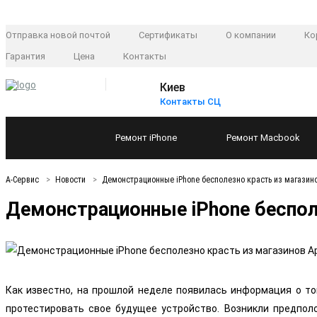
Отправка новой почтой
Сертификаты
О компании
Ко
Гарантия
Цена
Контакты
Киев
Контакты СЦ
Ремонт
iPhone
Ремонт
Macbook
А-Сервис
Новости
Демонстрационные iPhone бесполезно красть из магазин
Демонстрационные iPhone бесполе
Как известно, на прошлой неделе появилась информация о т
протестировать свое будущее устройство. Возникли предполо