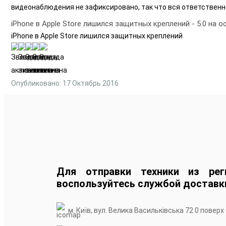
видеонаблюдения не зафиксировано, так что вся ответственн
iPhone в Apple Store лишился защитных креплений
-
5.0
на о
iPhone в Apple Store лишился защитных креплений
Опубликовано: 17 Октябрь 2016
Для отправки техники из рег
воспользуйтесь службой доставк
м. Київ, вул. Велика Васильківська 72 0 поверх