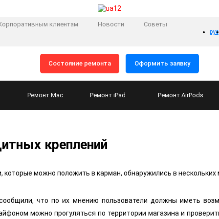
Корпоративным клиентам
Новости
Советы
рус
Состояние ремонта
Оформить заявку
Ремонт
Mac
Ремонт
iPad
Ремонт
AirPods
ащитных креплений
, которые можно положить в карман, обнаружились в нескольких 
 сообщили, что по их мнению пользователи должны иметь воз
айфоном можно прогуляться по территории магазина и проверить