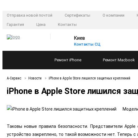
Отправка новой почтой
Сертификаты
О компании
Гарантия
Цена
Контакты
Киев
Контакты СЦ
Ремонт
iPhone
Ремонт
Macbook
А-Сервис
Новости
iPhone в Apple Store лишился защитных креплений
iPhone в Apple Store лишился з
Модели
Таковы новые правила безопасности. Представители Apple
устройство закреплено, то такой возможности нет. Теперь с 