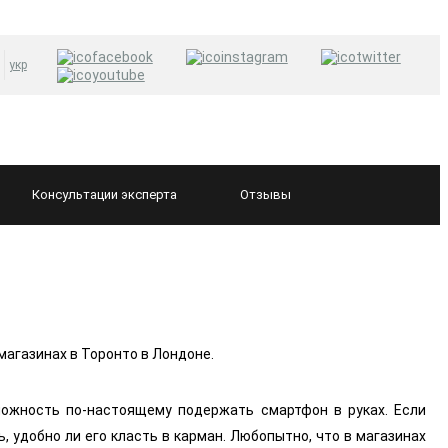
укр
Консультации
эксперта
Отзывы
магазинах в Торонто в Лондоне.
можность по-настоящему подержать смартфон в руках. Если
, удобно ли его класть в карман. Любопытно, что в магазинах