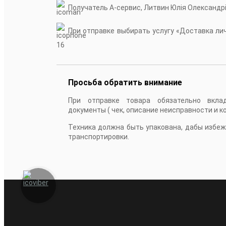
Получатель А-сервис, Литвин Юлія Олександр
При отправке выбирать услугу «Доставка личн
16
Просьба обратить внимание
При отправке товара обязательно вкла
документы ( чек, описание неисправности и к
Техника должна быть упакована, дабы избе
транспортировки.