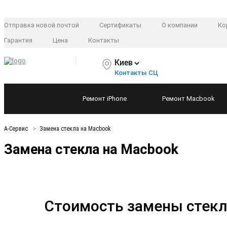
Отправка новой почтой
Сертификаты
О компании
Ко
Гарантия
Цена
Контакты
Киев
Контакты СЦ
Ремонт
iPhone
Ремонт
Macbook
А-Сервис
Замена стекла на Macbook
Замена стекла на Macbook
Стоимость замены стекл