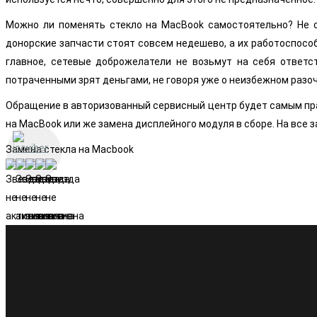
Можно ли поменять стекло на MacBook самостоятельно? Не с
донорские запчасти стоят совсем недешево, а их работоспосо
главное, сетевые доброжелатели не возьмут на себя ответс
потраченными зрят деньгами, не говоря уже о неизбежном разо
Обращение в авторизованный сервисный центр будет самым пра
на MacBook или же замена дисплейного модуля в сборе. На все
Замена стекла на Macbook