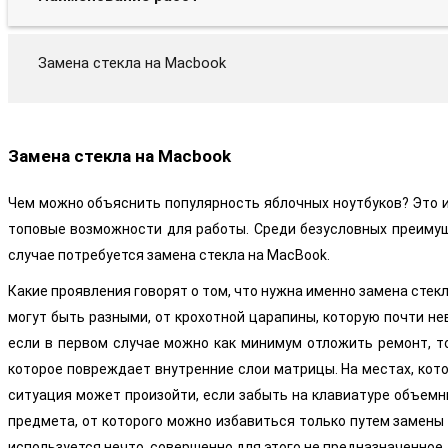
Замена стекла на Macbook
Замена стекла на Macbook
Чем можно объяснить популярность яблочных ноутбуков? Это 
топовые возможности для работы. Среди безусловных преимуще
случае потребуется замена стекла на MacBook.
Какие проявления говорят о том, что нужна именно замена сте
могут быть разными, от крохотной царапины, которую почти н
если в первом случае можно как минимум отложить ремонт, то
которое повреждает внутренние слои матрицы. На местах, кот
ситуация может произойти, если забыть на клавиатуре объемны
предмета, от которого можно избавиться только путем замены с
используется нечто, совершенно для этого не предназначенное