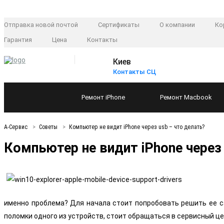
Отправка новой почтой
Сертификаты
О компании
Ко
Гарантия
Цена
Контакты
Киев
Контакты СЦ
Ремонт
iPhone
Ремонт
Macbook
А-Сервис
Советы
Компьютер не видит iPhone через usb – что делать?
Компьютер не видит iPhone через 
именно проблема? Для начала стоит попробовать решить ее са
поломки одного из устройств, стоит обращаться в сервисный це