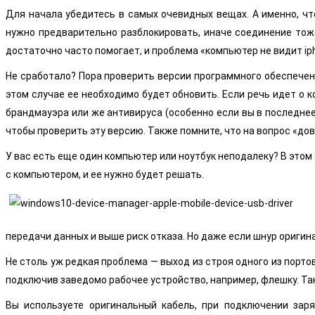
Для начала убедитесь в самых очевидных вещах. А именно, чт
нужно предварительно разблокировать, иначе соединение тоже 
достаточно часто помогает, и проблема «компьютер не видит ip
Не сработало? Пора проверить версии программного обеспечени
этом случае ее необходимо будет обновить. Если речь идет о 
брандмауэра или же антивируса (особенно если вы в последне
чтобы проверить эту версию. Также помните, что на вопрос «до
У вас есть еще один компьютер или ноутбук неподалеку? В этом
с компьютером, и ее нужно будет решать.
передачи данных и выше риск отказа. Но даже если шнур оригин
Не столь уж редкая проблема — выход из строя одного из порто
подключив заведомо рабочее устройство, например, флешку. Та
Вы используете оригинальный кабель, при подключении зар