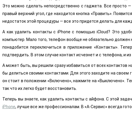
Это можно сделать непосредственно с гаджета. Все просто — 
правый верхний угол, где находится кнопка «Править». Появит
недостаток этой процедуры — все это придется делать для каж
А как удалить контакты с iPhone с помощью iCloud? Это удо
компьютер. Мало того, телефон вообще не обязательно должен н
понадобится переключиться в приложение «Контакты». Тепер
подтвердить. В этом случае контакт исчезнет и с телефона, и из
А может быть, вы решили сразу избавиться от всех контактов н
бы делиться своими контактами. Для этого заходите на своем г
он стоит в положении «Включено», нажмите на «Выключено». Тепе
так что их легко будет восстановить.
Теперь вы знаете, как удалить контакты с айфона. С этой зада
iPhone
, лучше все же профессионалам. В «А-Сервис» всегда гот