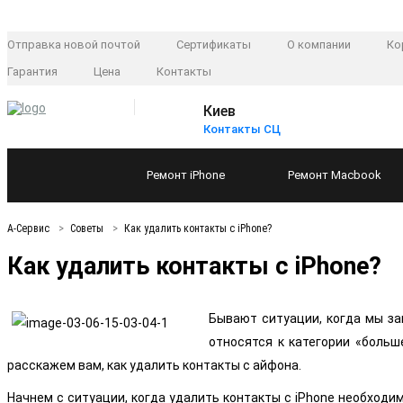
Отправка новой почтой
Сертификаты
О компании
Ко
Гарантия
Цена
Контакты
Киев
Контакты СЦ
Ремонт
iPhone
Ремонт
Macbook
А-Сервис
Советы
Как удалить контакты с iPhone?
Как удалить контакты с iPhone?
Бывают ситуации, когда мы за
относятся к категории «больш
расскажем вам, как удалить контакты с айфона.
Начнем с ситуации, когда удалить контакты с iPhone необходим