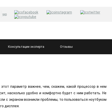
укр
Консультации
эксперта
Отзывы
то этот параметр важнее, чем, скажем, какой процессор в нем
сит, насколько удобно и комфортно будет с ним работать. Не
сли с экраном возникли проблемы, то пользоваться ноутбуком
го дисплея.