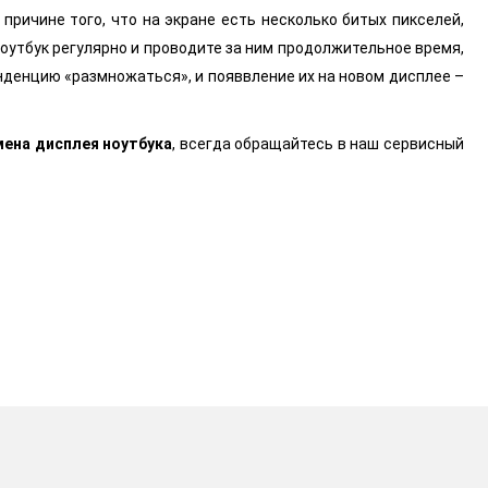
причине того, что на экране есть несколько битых пикселей,
ноутбук регулярно и проводите за ним продолжительное время,
енденцию «размножаться», и появвление их на новом дисплее –
мена дисплея ноутбука
, всегда обращайтесь в наш сервисный