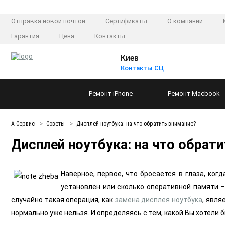
Отправка новой почтой
Сертификаты
О компании
Гарантия
Цена
Контакты
Киев
Контакты СЦ
Ремонт
iPhone
Ремонт
Macbook
А-Сервис
Советы
Дисплей ноутбука: на что обратить внимание?
Дисплей ноутбука: на что обрат
Наверное, первое, что бросается в глаза, ког
установлен или сколько оперативной памяти – 
случайно такая операция, как
замена дисплея ноутбука
, явля
нормально уже нельзя. И определяясь с тем, какой Вы хотели 