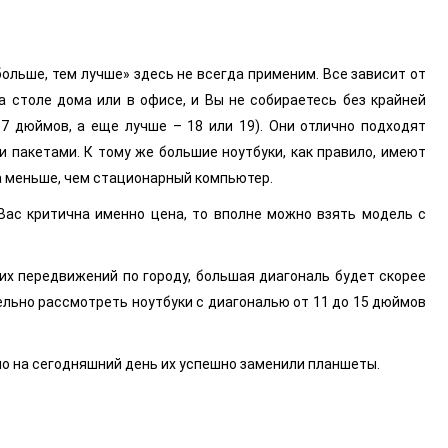
больше, тем лучше» здесь не всегда применим. Все зависит от
а столе дома или в офисе, и Вы не собираетесь без крайней
7 дюймов, а еще лучше – 18 или 19). Они отлично подходят
 пакетами. К тому же большие ноутбуки, как правило, имеют
а меньше, чем стационарный компьютер.
 Вас критична именно цена, то вполне можно взять модель с
ших передвижений по городу, большая диагональ будет скорее
тельно рассмотреть ноутбуки с диагональю от 11 до 15 дюймов
но на сегодняшний день их успешно заменили планшеты.