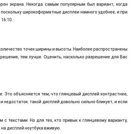
орон экрана. Некогда самым популярным был вариант, когда
 поскольку широкоформатные дисплеи намного удобнее, и при
16:10.
о количество точек ширины и высоты. Наиболее распространены
разрешение, тем лучше. Оценить, насколько разрешение для Вас
. Это объясняется тем, что глянцевый дисплей контрастнее,
 и недостаток: такой дисплей довольно сильно бликует, и если
 с текстами. Но для тех, кто привык к глянцевому варианту,
 на дисплей ноутбука вживую.