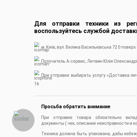
Для отправки техники из рег
воспользуйтесь службой доставк
м. Київ, вул. Велика Васильківська 72 0 поверх
Получатель А-сервис, Литвин Юлія Олександр
При отправке выбирать услугу «Доставка личн
16
Просьба обратить внимание
При отправке товара обязательно вкла
документы ( чек, описание неисправности и к
Техника должна быть упакована, дабы избе