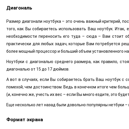
Диагональ
Размер диагонали ноутбука – это очень важный критерий, пос
того, как Вы собираетесь использовать Ваш ноутбук. Итак,
необходимости переносить его туда – сюда – Вам стоит об
практически для любых задач, которые Вам потребуется реш
более мощный процессор и больший объем установленного нак
Ноутбуки с диагональю среднего размера, как правило, сто
диагональю от 15 до 17 дюймов.
А вот в случаях, если Вы собираетесь брать Ваш ноутбук с 
помехой, чем достоинством. Ведь в конечном итоге чем больш
(и, конечно же, учесть их вес – если Вы много ездите, это буде
Еще несколько лет назад были довольно популярны нетбуки –
Формат экрана