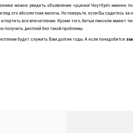
нике можно увидеть объявление «уценка! Ноутбук!» именно по 
згляд это абсолютная мелочь. Но поверьте, если Вы садитесь за 
 и портить все впечатление. Кроме того, битые пиксели имеют т
но получить дисплей без такой проблемы.
дисплеем будет служить Вам долгие годы. А если понадобится
за