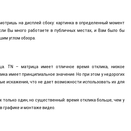
 смотришь на дисплей сбоку: картинка в определенный момент
если Вы много работаете в публичных местах, и Вам было бы
шим углом обзора.
ица. TN – матрица имеет отличное время отклика, низкое
лика имеет принципиальное значение. Но при этом у недорогих
вые искажения, что не дает возможности использовать их для
 только один, но существенный: время отклика больше, чем у
в графике и монтаже видео.