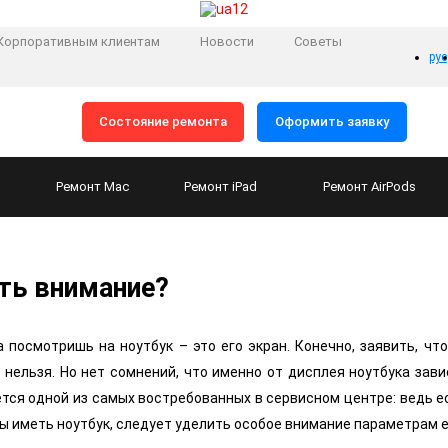
Корпоративным клиентам
Новости
Советы
рус
Состояние ремонта
Оформить заявку
Ремонт
Mac
Ремонт
iPad
Ремонт
AirPods
ить внимание?
да посмотришь на ноутбук – это его экран. Конечно, заявить, ч
нельзя. Но нет сомнений, что именно от дисплея ноутбука зави
ется одной из самых востребованных в сервисном центре: ведь е
бы иметь ноутбук, следует уделить особое внимание параметрам е