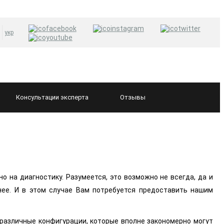
укр
Консультации
эксперта
Отзывы
о на диагностику. Разумеется, это возможно не всегда, да и
нее. И в этом случае Вам потребуется предоставить нашим
 различные конфигурации, которые вполне закономерно могут