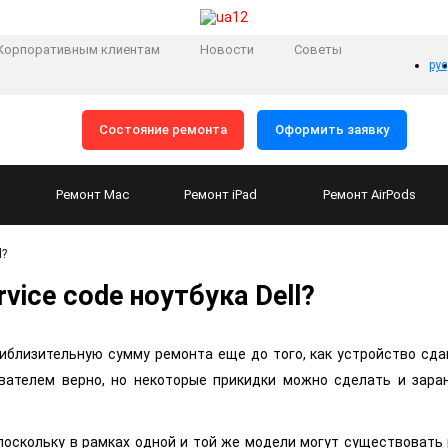
Корпоративным клиентам
Новости
Советы
рус
Состояние ремонта
Оформить заявку
Ремонт
Mac
Ремонт
iPad
Ремонт
AirPods
l?
ervice code ноутбука Dell?
иблизительную сумму ремонта еще до того, как устройство сдан
вателем верно, но некоторые прикидки можно сделать и зара
 поскольку в рамках одной и той же модели могут существовать