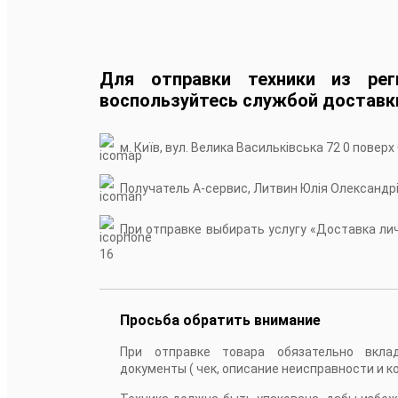
Для отправки техники из рег
воспользуйтесь службой доставк
м. Київ, вул. Велика Васильківська 72 0 поверх
Получатель А-сервис, Литвин Юлія Олександр
При отправке выбирать услугу «Доставка личн
16
Просьба обратить внимание
При отправке товара обязательно вкла
документы ( чек, описание неисправности и к