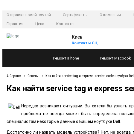
Отправка новой почтой
Сертификаты
О компании
Гарантия
Цена
Контакты
Киев
Контакты СЦ
Ремонт
iPhone
Ремонт
Macbook
А-Сервис
Советы
Как найти service tag и express service code ноутбука Del
Как найти service tag и express s
Нередко возникают ситуации: Вы хотели бы узнать пр
проблема не всегда может быть определена пользо
специалистам некоторые данные о Вашем ноутбуке Dell.
Достаточно ли назвать модель устройства? Нет, не всегда,