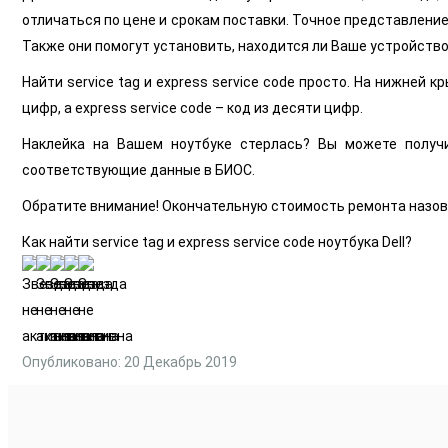
отличаться по цене и срокам поставки. Точное представление 
Также они помогут установить, находится ли Ваше устройство 
Найти service tag и express service code просто. На нижней 
цифр, а express service code – код из десяти цифр.
Наклейка на Вашем ноутбуке стерлась? Вы можете получ
соответствующие данные в БИОС.
Обратите внимание! Окончательную стоимость ремонта назов
Как найти service tag и express service code ноутбука Dell?
Опубликовано: 20 Декабрь 2019