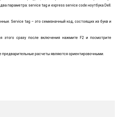
параметра: service tag и express service code ноутбука Dell.
нные. Service tag – это семизначный код, состоящих из букв и
я этого сразу после включения нажмите F2 и посмотрите
се предварительные расчеты являются ориентировочными.