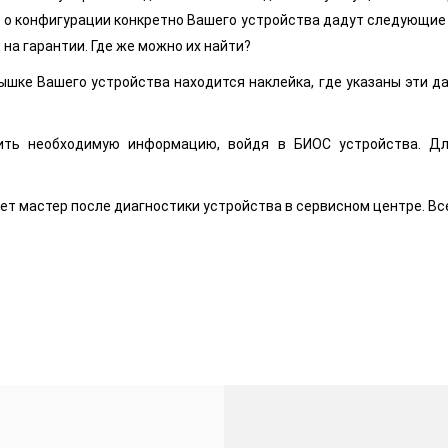
о конфигурации конкретно Вашего устройства дадут следующие два 
на гарантии. Где же можно их найти?
крышке Вашего устройства находится наклейка, где указаны эти да
ить необходимую информацию, войдя в БИОС устройства. Дл
ет мастер после диагностики устройства в сервисном центре. В