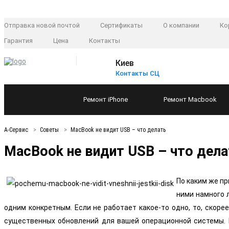
Отправка новой почтой
Сертификаты
О компании
Ко
Гарантия
Цена
Контакты
Киев
Контакты СЦ
Ремонт
iPhone
Ремонт
Macbook
А-Сервис
Советы
MacBook не видит USB – что делать
MacBook не видит USB – что дела
По каким же пр
ними намного 
одним конкретным. Если не работает какое-то одно, то, скор
существенных обновлений для вашей операционной системы. В