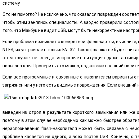
систему.
Это не помогло? Не исключено, что оказался поврежден соотве
чтобы этим занялись специалисты. А заодно проверили состоян
того, что Макбук не видит USB, могут быть некорректные настро
Если проблема возникает с конкретной флэш-картой, выясните, 
NTFS, их устраивает только FAT32. Такая флэшка не будет чит
этом случае не всегда исправляет ситуацию даже антивир
пользователя. Проверить это можно, подключив внешний носител
Если все программные и связанные с накопителем варианты от
загрязнен или у него есть видимые повреждения. Если внешний н
выведен из строя в результате короткого замыкания или же 
поэтому в этом случае необходимо как можно быстрее обратит
нераспознавания flash-накопителя может быть связана с неи
проблема касается не одного, а всех портов USB. Конечно, с