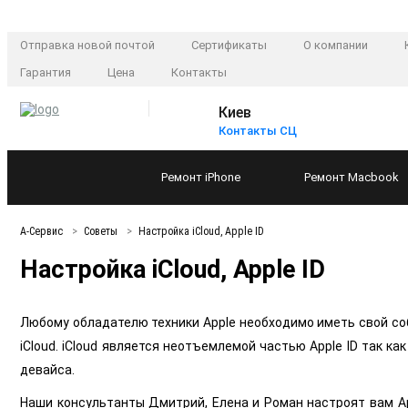
Отправка новой почтой
Сертификаты
О компании
Гарантия
Цена
Контакты
Киев
Контакты СЦ
Ремонт
iPhone
Ремонт
Macbook
А-Сервис
Советы
Настройка iCloud, Apple ID­
Настройка iCloud, Apple ID­
Любому обладателю техники Apple необходимо иметь свой соб
iCloud. iCloud является неотъемлемой частью Apple ID так к
девайса.
Наши консультанты Дмитрий, Елена и Роман настроят вам App