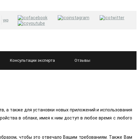
укр
Консультации
эксперта
Отзывы
тв, а также для установки новых приложений и использования
тройства в облаке, имея к ним доступ в любое время с любого
м образом, чтобы это отвечало Вашим требованиям. Также Вам