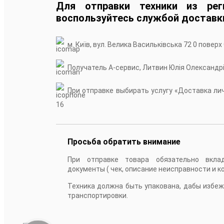
Для отправки техники из рег
воспользуйтесь службой доставк
м. Київ, вул. Велика Васильківська 72 0 поверх
Получатель А-сервис, Литвин Юлія Олександр
При отправке выбирать услугу «Доставка личн
16
Просьба обратить внимание
При отправке товара обязательно вкла
документы ( чек, описание неисправности и к
Техника должна быть упакована, дабы избе
транспортировки.