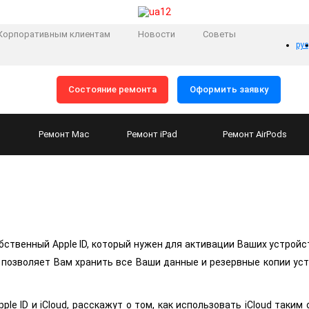
Корпоративным клиентам
Новости
Советы
рус
Состояние ремонта
Оформить заявку
Ремонт
Mac
Ремонт
iPad
Ремонт
AirPods
ственный Apple ID, который нужен для активации Ваших устройс
ак позволяет Вам хранить все Ваши данные и резервные копии ус
le ID и iCloud, расскажут о том, как использовать iCloud таки