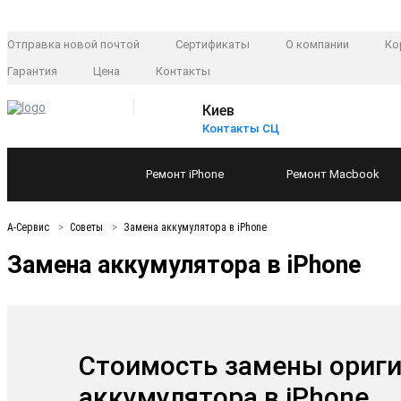
Отправка новой почтой
Сертификаты
О компании
Ко
Гарантия
Цена
Контакты
Киев
Контакты СЦ
Ремонт
iPhone
Ремонт
Macbook
А-Сервис
Советы
Замена аккумулятора в iPhone
Замена аккумулятора в iPhone
Стоимость замены ориг
аккумулятора в iPhone