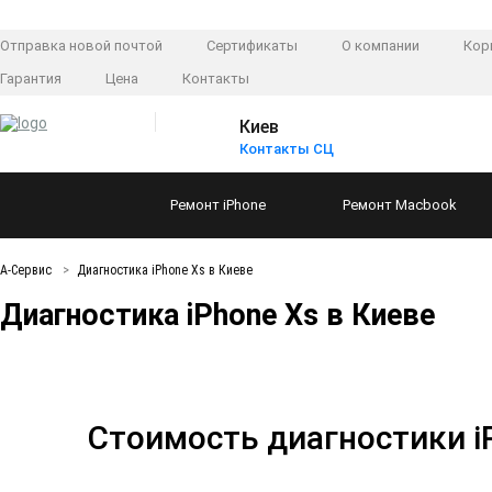
Отправка новой почтой
Сертификаты
О компании
Кор
Гарантия
Цена
Контакты
Киев
Контакты СЦ
Ремонт
iPhone
Ремонт
Macbook
А-Сервис
Диагностика iPhone Xs в Киеве
Диагностика iPhone Xs в Киеве
Стоимость диагностики i