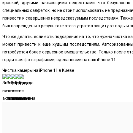
краской, другими пачкающими веществами, что безусловно
специальных салфеток, но не стоит использовать не предназн
привести к совершенно непредсказуемым последствиям. Также 
был поврежден и в результате этого утратил защиту от воды и
Что же делать, если есть подозрения на то, что нужна чистка 
может привести к еще худшим последствиям. Авторизованные
потребуется более серьезное вмешательство. Только после эт
гордиться фотографиями, сделанными на ваш iPhone 11.
Чистка камеры на iPhone 11 в Киеве